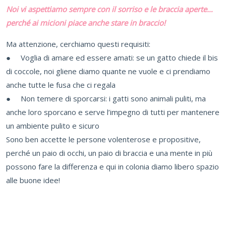
Noi vi aspettiamo sempre con il sorriso e le braccia aperte…
perché ai micioni piace anche stare in braccio!
Ma attenzione, cerchiamo questi requisiti:
● Voglia di amare ed essere amati: se un gatto chiede il bis
di coccole, noi gliene diamo quante ne vuole e ci prendiamo
anche tutte le fusa che ci regala
● Non temere di sporcarsi: i gatti sono animali puliti, ma
anche loro sporcano e serve l’impegno di tutti per mantenere
un ambiente pulito e sicuro
Sono ben accette le persone volenterose e propositive,
perché un paio di occhi, un paio di braccia e una mente in più
possono fare la differenza e qui in colonia diamo libero spazio
alle buone idee!